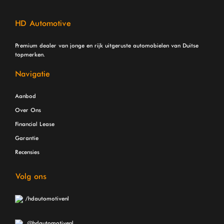
HD Automotive
Premium dealer van jonge en rijk uitgeruste automobielen van Duitse
topmerken.
Navigatie
Aanbod
Over Ons
Financial Lease
Garantie
Recensies
Volg ons
/hdautomotivenl
@hdautomotivenl