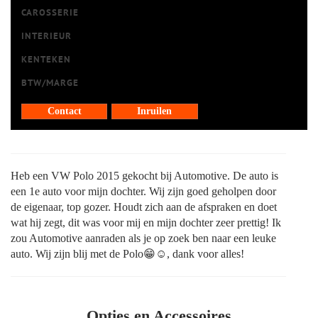
CAROSSERIE
INTERIEUR
KENTEKEN
BTW/MARGE
Contact
Inruilen
Heb een VW Polo 2015 gekocht bij Automotive. De auto is
een 1e auto voor mijn dochter. Wij zijn goed geholpen door
de eigenaar, top gozer. Houdt zich aan de afspraken en doet
wat hij zegt, dit was voor mij en mijn dochter zeer prettig! Ik
zou Automotive aanraden als je op zoek ben naar een leuke
auto. Wij zijn blij met de Polo😁☺️, dank voor alles!
Opties en Accessoires