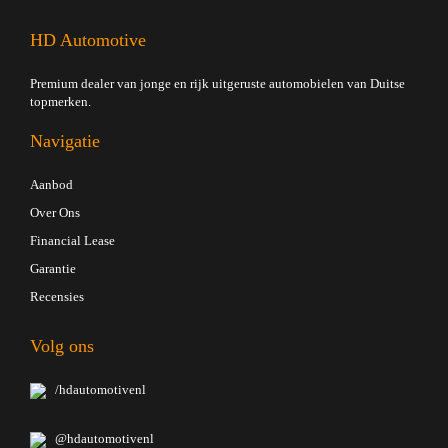
HD Automotive
Premium dealer van jonge en rijk uitgeruste automobielen van Duitse
topmerken.
Navigatie
Aanbod
Over Ons
Financial Lease
Garantie
Recensies
Volg ons
/hdautomotivenl
@hdautomotivenl