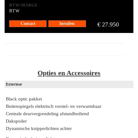
BTW/MARGE
BTW
€ 27.950
Contact
Inruilen
Opties en Accessoires
Exterieur
Black optic pakket
Buitenspiegels elektrisch verstel- en verwarmbaar
Centrale deurvergrendeling afstandbediend
Dakspoiler
Dynamische knipperlichten achter