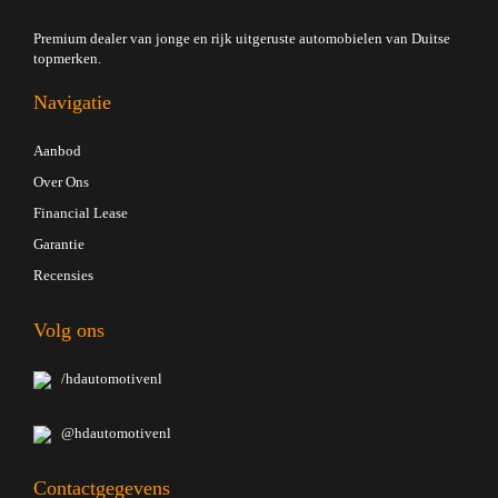
Premium dealer van jonge en rijk uitgeruste automobielen van Duitse
topmerken.
Navigatie
Aanbod
Over Ons
Financial Lease
Garantie
Recensies
Volg ons
/hdautomotivenl
@hdautomotivenl
Contactgegevens