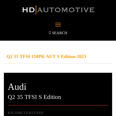
Toggle
navigation
SEARCH
Q2 35 TFSI 150PK AUT S Edition 2023
Audi
Q2 35 TFSI S Edition
KILOMETERSTAND