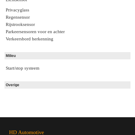
Privacyglass
Regensensor
Rijstrooksensor
Parkeersensoren voor en achter
Verkeersbord herkenning
Milieu
Start/stop systeem
Overige
HD Automotive